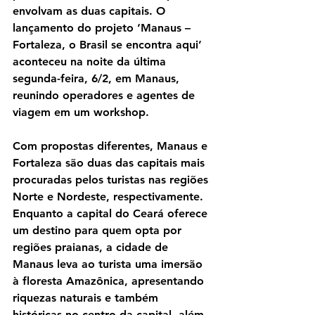
envolvam as duas capitais. O 
lançamento do projeto ‘Manaus – 
Fortaleza, o Brasil se encontra aqui’ 
aconteceu na noite da última 
segunda-feira, 6/2, em Manaus, 
reunindo operadores e agentes de 
viagem em um workshop.
Com propostas diferentes, Manaus e 
Fortaleza são duas das capitais mais 
procuradas pelos turistas nas regiões 
Norte e Nordeste, respectivamente. 
Enquanto a capital do Ceará oferece 
um destino para quem opta por 
regiões praianas, a cidade de 
Manaus leva ao turista uma imersão 
à floresta Amazônica, apresentando 
riquezas naturais e também 
históricas no centro da capital, além 