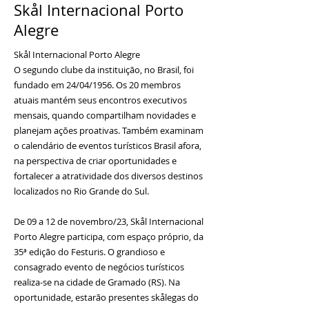
Skål Internacional Porto
Alegre
Skål Internacional Porto Alegre
O segundo clube da instituição, no Brasil, foi
fundado em 24/04/1956. Os 20 membros
atuais mantém seus encontros executivos
mensais, quando compartilham novidades e
planejam ações proativas. Também examinam
o calendário de eventos turísticos Brasil afora,
na perspectiva de criar oportunidades e
fortalecer a atratividade dos diversos destinos
localizados no Rio Grande do Sul.
De 09 a 12 de novembro/23, Skål Internacional
Porto Alegre participa, com espaço próprio, da
35ª edição do Festuris. O grandioso e
consagrado evento de negócios turísticos
realiza-se na cidade de Gramado (RS). Na
oportunidade, estarão presentes skålegas do