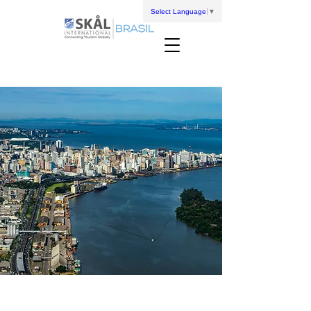
Select Language
▼