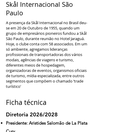
Skål Internacional São
Paulo
A presença da Skål Internacional no Brasil deu-
se em 20 de Outubro de 1955, quando um
grupo de empresários pioneiros fundou a Skål
São Paulo, durante reunião no Hotel Jaraguá.
Hoje, o clube conta com 58 associados. Em um
só ambiente, agregamos lideranças
profissionais de transportadoras dos vários
modais, agências de viagens e turismo,
diferentes meios de hospedagem,
organizadoras de eventos, organismos oficiais
de turismo, mídia especializada, entre outros
segmentos que compõem o chamado ‘trade
turístico’
Ficha técnica
Diretoria 2026/2028
Presidente: Aristides Salomão de La Plata
Cury