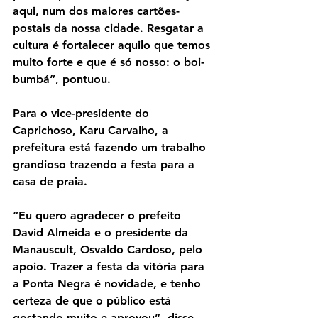
aqui, num dos maiores cartões-
postais da nossa cidade. Resgatar a 
cultura é fortalecer aquilo que temos 
muito forte e que é só nosso: o boi-
bumbá”, pontuou.
Para o vice-presidente do 
Caprichoso, Karu Carvalho, a 
prefeitura está fazendo um trabalho 
grandioso trazendo a festa para a 
casa de praia.
“Eu quero agradecer o prefeito 
David Almeida e o presidente da 
Manauscult, Osvaldo Cardoso, pelo 
apoio. Trazer a festa da vitória para 
a Ponta Negra é novidade, e tenho 
certeza de que o público está 
gostando muito e aprovou”, disse 