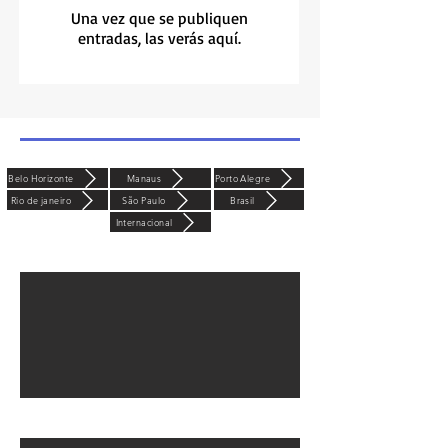
Una vez que se publiquen
entradas, las verás aquí.
Belo Horizonte
Manaus
Porto Alegre
Rio de janeiro
São Paulo
Brasil
Internacional