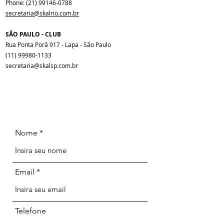
Phone:
(21) 99146-0788
secretaria@skalrio.com.br
SÃO PAULO - CLUB
Rua Ponta Porã 917 - Lapa - São Paulo
(11) 99980-1133
secretaria@skalsp.com.br
Nome
Email
Telefone