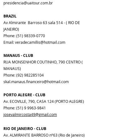
presidencia@uaitour.com.br
BRAZIL
Av Almirante Barroso 63 sala 514 - ( RIO DE
JANEIRO)
Phone:
(51) 98339-0770
Email: veradecamillis@hotmail.com
MANAUS - CLUB
RUA MONSENHOR COUTINHO, 790 CENTRO (
MANAUS)
Phone:
(92) 982285104
skal.manaus.financeiro@hotmail.com
PORTO ALEGRE - CLUB
Av. ECOVILLE, 790, CASA 124 (PORTO ALEGRE)
Phone:
(51) 9 9963-9841
josevalmircosta49@gmail.com
RIO DE JANEIRO - CLUB
Av. ALMIRANTE BARROSO nº63 (Rio de Janeiro)