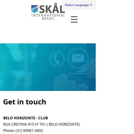
Select Language
▼
Get in touch
BELO HORIZONTE - CLUB
RUA CRISTINA 915 nº 701 ( BELO HORIZONTE)
Phone:
(31) 99981-4892