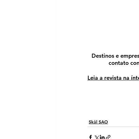
Destinos e empres
contato co
Leia a revista na ínt
Skål SAO