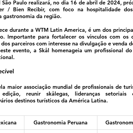
l São Paulo realizará, no dia 16 de abril de 2024, pró
r / Bien Recibir, com foco na hospitalidade dos
a gastronomia da região. 
tece durante a WTM Latin America, é um dos principa
o. Importante para fortalecer os vínculos com os c
dos parceiros com interesse na divulgação e venda d
este evento, a Skål homenageia um profissional do t
ional.
cível
la maior associação mundial de profissionais de tur
dição, reunir skålegas, lideranças setoriais e
ários destinos turísticos da América Latina. 
xicana
Gastronomia Peruana
Gastronom