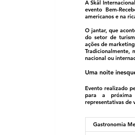
A Skål Internaciona
evento Bem-Recebe
americanos e na ric
O jantar, que acon
do setor de turism
ações de marketing 
Tradicionalmente, n
nacional ou internac
Uma noite inesque
Evento realizado pe
para a próxima e
representativas de v
Gastronomia Me