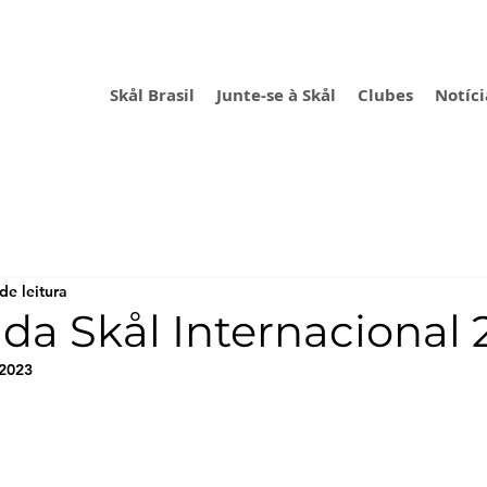
Skål Brasil
Junte-se à Skål
Clubes
Notíci
de leitura
 da Skål Internacional
 2023