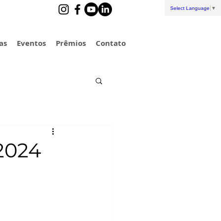
Select Language
▼
as
Eventos
Prêmios
Contato
 2024