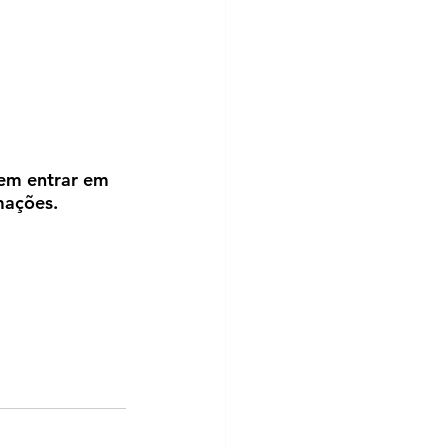
em entrar em 
mações.