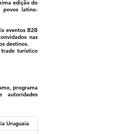
xima edição do 
 povos latino-
is eventos B2B 
onvidados nas 
os destinos.
rade turístico 
ismo, programa 
 autoridades 
ia Uruguaia