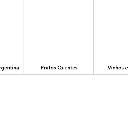
Argentina
 Pratos Quentes
 Vinhos 