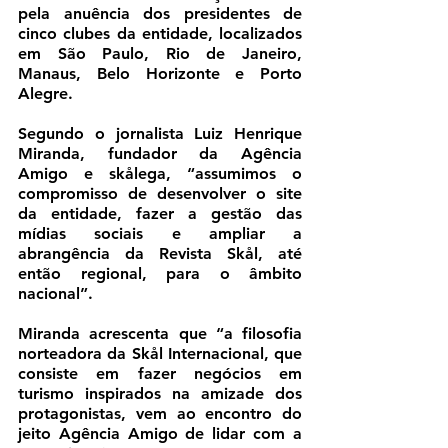
pela anuência dos presidentes de 
cinco clubes da entidade, localizados 
em São Paulo, Rio de Janeiro, 
Manaus, Belo Horizonte e Porto 
Alegre.
Segundo o jornalista Luiz Henrique 
Miranda, fundador da Agência 
Amigo e skålega, “assumimos o 
compromisso de desenvolver o site 
da entidade, fazer a gestão das 
mídias sociais e ampliar a 
abrangência da Revista Skål, até 
então regional, para o âmbito 
nacional”. 
Miranda acrescenta que “a filosofia 
norteadora da Skål Internacional, que 
consiste em fazer negócios em 
turismo inspirados na amizade dos 
protagonistas, vem ao encontro do 
jeito Agência Amigo de lidar com a 