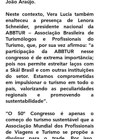
João Araújo.
Neste contexto, Vera Lucia também 
enalteceu a presença de Lenora 
Schneider, presidente nacional da 
ABBTUR – Associação Brasileira de 
Turismólogos e Profissionais do 
Turismo, que, por sua vez afirmou: "a 
participação da ABBTUR nesse 
congresso é de extrema importância; 
pois nos permite estreitar laços com 
a Skål Brasil e com outras instituições 
do setor. Estamos comprometidas 
em impulsionar o turismo em todo o 
país, valorizando as peculiaridades 
regionais e promovendo a 
sustentabilidade”.
“O 50º Congresso é apenas o 
começo do turismo sustentável que a 
Associação Mundial dos Profissionais 
de Viagens e Turismo se propõe a 
divulgar para o trade. Por isso, 