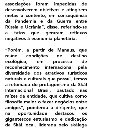
associações foram impedidas de 
desenvolverem objetivos e atingirem 
metas a contento, em consequência 
da Pandemia e da Guerra entre 
Rússia e Ucrânia”, disse, referindo-se 
a fatos que geraram reflexos 
negativos à economia planetária. 
“Porém, a partir de Manaus, que 
reúne condições de destino 
ecológico, em processo de 
reconhecimento internacional pela 
diversidade dos atrativos turísticos 
naturais e culturais que possui, temos 
a retomada do protagonismo da Skål 
Internacional Brasil, pautado nas 
raízes da entidade, que cultiva como 
filosofia maior o fazer negócios entre 
amigos”, ponderou a dirigente, que 
na oportunidade destacou os 
gigantescos entusiasmo e dedicação 
da Skål local, liderada pelo skålega 