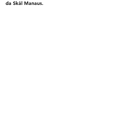
da Skål Manaus.