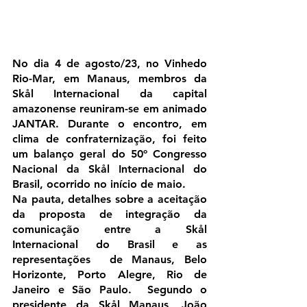
No dia 4 de agosto/23, no Vinhedo 
Rio-Mar, em Manaus, membros da  
Skål Internacional da capital 
amazonense reuniram-se em animado  
JANTAR. Durante o encontro, em 
clima de confraternização, foi feito  
um balanço geral do 50º Congresso 
Nacional da Skål Internacional do  
Brasil, ocorrido no início de maio. 
Na pauta, detalhes sobre a aceitação 
da proposta de integração da  
comunicação entre a Skål 
Internacional do Brasil e as 
representações  de Manaus, Belo 
Horizonte, Porto Alegre, Rio de 
Janeiro e São Paulo.  Segundo o 
presidente da Skål Manaus, João 