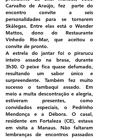
Carvalho de Araújo, fez  parte do 
encontro convite a seis 
personalidades para se tornarem  
Skålegas. Entre elas está o Wander 
Mattos, dono do Restaurante 
Vinhedo Rio-Mar, que aceitou o 
convite de pronto. 
A estrela do jantar foi o pirarucu 
inteiro assado na brasa, durante 
3h30. O peixe fica quase defumado, 
resultando um sabor único e  
surpreendente. Também fez muito 
sucesso o tambaqui assado. Em  
meio a muita descontração e alegria, 
estiveram presentes, como  
convidados especiais, o Pedrinho 
Mendonça e a Débora. O casal,  
residente em Fortaleza (CE), estava 
em visita a Manaus. Não faltaram  
lembranças de encontros passados 