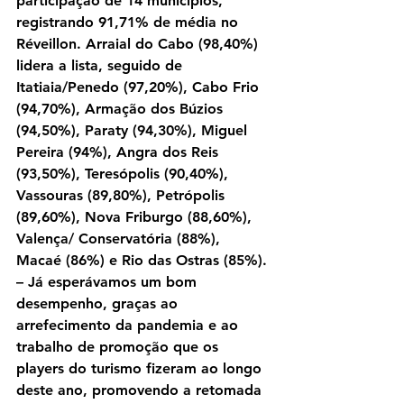
participação de 14 municípios, 
registrando 91,71% de média no 
Réveillon. Arraial do Cabo (98,40%) 
lidera a lista, seguido de 
Itatiaia/Penedo (97,20%), Cabo Frio 
(94,70%), Armação dos Búzios 
(94,50%), Paraty (94,30%), Miguel 
Pereira (94%), Angra dos Reis 
(93,50%), Teresópolis (90,40%), 
Vassouras (89,80%), Petrópolis 
(89,60%), Nova Friburgo (88,60%), 
Valença/ Conservatória (88%), 
Macaé (86%) e Rio das Ostras (85%).
– Já esperávamos um bom 
desempenho, graças ao 
arrefecimento da pandemia e ao 
trabalho de promoção que os 
players do turismo fizeram ao longo 
deste ano, promovendo a retomada 